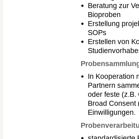
Beratung zur Ve
Bioproben
Erstellung proj
SOPs
Erstellen von Ko
Studienvorhabe
Probensammlun
In Kooperation 
Partnern sammeln
oder feste (z.B
Broad Consent (
Einwilligungen.
Probenverarbeit
standardisierte