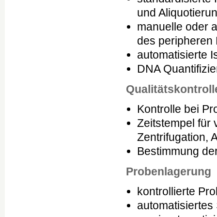
und Aliquotieru
manuelle oder a
des peripheren
automatisierte 
DNA Quantifizie
Qualitätskontroll
Kontrolle bei P
Zeitstempel für
Zentrifugation, 
Bestimmung der Z
Probenlagerung
kontrollierte P
automatisiertes