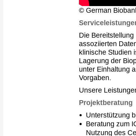
© German Bioba
Serviceleistunge
Die Bereitstellung
assoziierten Date
klinische Studien 
Lagerung der Biop
unter Einhaltung a
Vorgaben.
Unsere Leistunge
Projektberatung
Unterstützung 
Beratung zum I
Nutzung des C