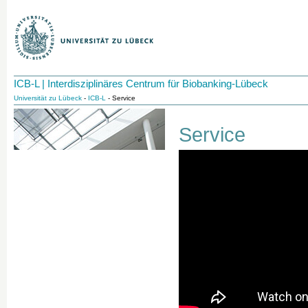
ICB-L | Interdisziplinäres Centrum für Biobanking-Lübeck
Universität zu Lübeck
-
ICB-L
- Service
Service